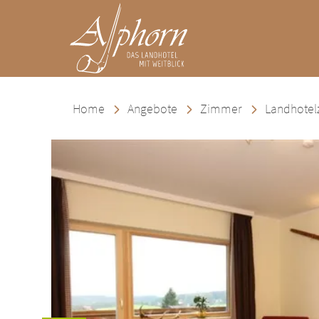
Landhotel Alphorn
Home
Angebote
Zimmer
Landhotel