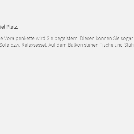
el Platz.
tte Voralpenkette wird Sie begeistern. Diesen können Sie soga
Sofa bzw. Relaxsessel. Auf dem Balkon stehen Tische und Stühl