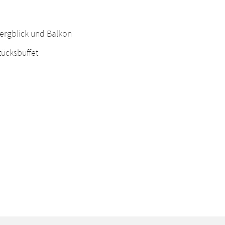
Bergblick und Balkon
tücksbuffet