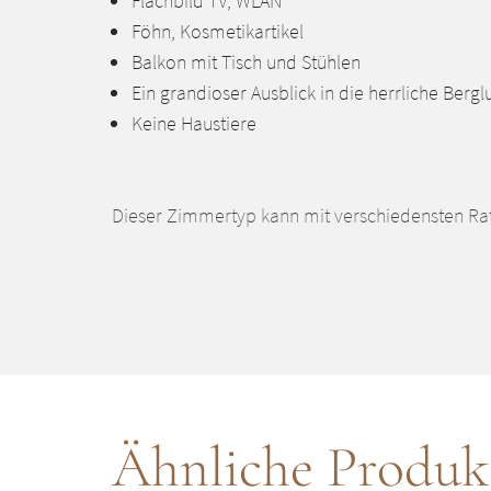
Flachbild TV, WLAN
Föhn, Kosmetikartikel
Balkon mit Tisch und Stühlen
Ein grandioser Ausblick in die herrliche Bergl
Keine Haustiere
Dieser Zimmertyp kann mit verschiedensten Ra
Ähnliche Produk