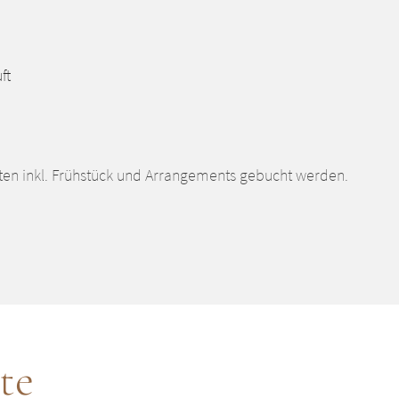
uft
ten inkl. Frühstück und Arrangements gebucht werden.
te