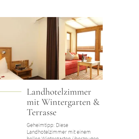
Landhotelzimmer
mit Wintergarten &
Terrasse
Geheimtipp: Diese
Landhotelzimmer mit einem
hellen Wintergarten überzeugen...