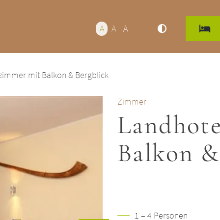
A
A
A
zimmer mit Balkon & Bergblick
Zimmer
Landhote
Balkon &
1 – 4 Personen