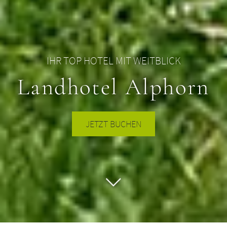
IHR TOP HOTEL MIT WEITBLICK
Landhotel Alphorn
JETZT BUCHEN
Zum nächsten Block scrollen