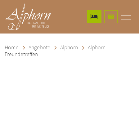
Menü 
Landhotel Alphorn
Home
Angebote
Alphorn
Alphorn
Freundetreffen