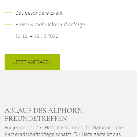
Das besondere Event
Preise & mehr Infos auf Anfrage
13.10. – 18.10.2026
JETZT ANFRAGEN
ABLAUF DES ALPHORN
FREUNDETREFFEN
Für jeden der das Hirteninstrument, die Natur und die
Kameradschaftspflege schätzt. Für Hotelgäste ist das