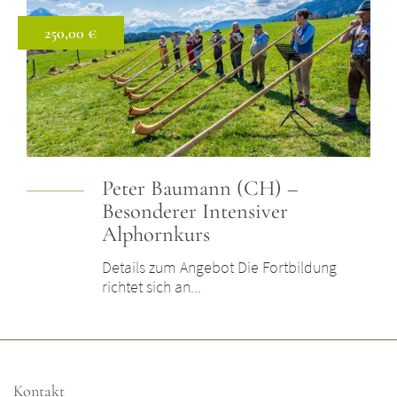
250,00 €
Preis: 250,00 €
Peter Baumann (CH) –
Besonderer Intensiver
Alphornkurs
Details zum Angebot Die Fortbildung
richtet sich an...
Kontakt