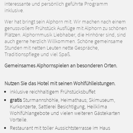
interessante und persönlich geführte Programm
inklusive.
Wer hat bringt sein Alphorn mit. Wir machen nach einem
genussvollem Frühstück Ausflüge mit Alphorn zu schönen
Plätzen. Alphornmusik Liebhaber, die Hinhörer sind, sind
auch gerne herzlich Willkommen. Schöne gemeinsame
Stunden mit netten Leuten nette Gespräche,
Traditionspflege und viel Spaß.
Gemeinsames Alphornspielen an besonderen Orten.
Nutzen Sie das Hotel mit seinen Wohlfühlleistungen.
inklusive reichhaltigem Frühstücksbuffet
gratis
Sturmannshöhle, Heimathaus; Skimuseum,
Kurkonzerte, Sattlerei Besichtigung, Heilklima
Wohlfühlangebote und vielen weiteren Gästekarten
Vorteile.
Restaurant mit toller Aussichtsterrasse im Haus