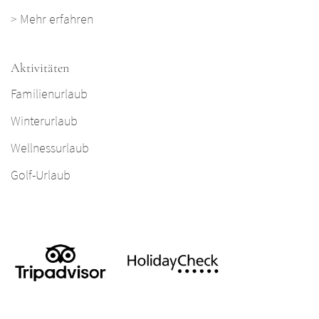
>
Mehr erfahren
Aktivitäten
Familienurlaub
Winterurlaub
Wellnessurlaub
Golf-Urlaub